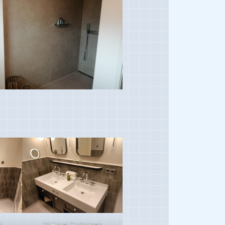
n
5* Hotel Cuxhaven