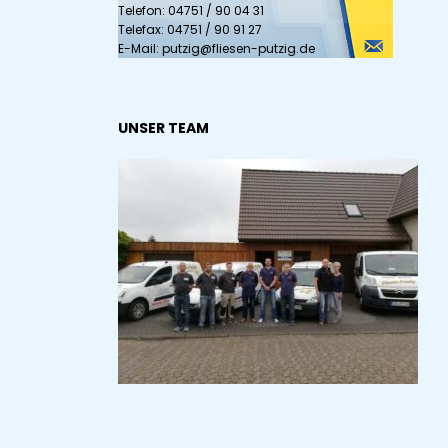
Telefon: 04751 / 90 04 31
Telefax: 04751 / 90 91 27
E-Mail: putzig@fliesen-putzig.de
UNSER TEAM