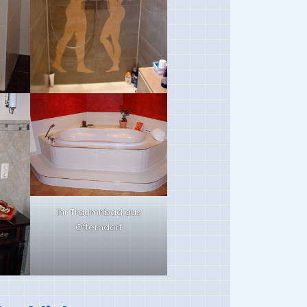
Ihr Traumnbad aus
Otterndorf