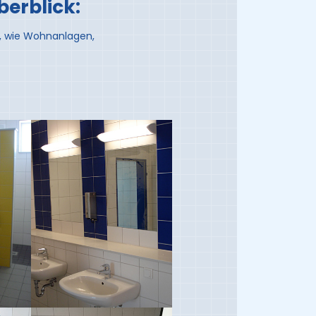
berblick:
t, wie Wohnanlagen,