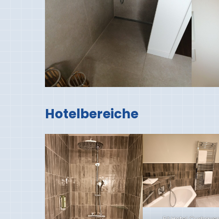
Hotelbereiche
5* Hotel Cuxhave