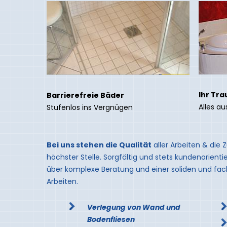
Ihr Tr
Barrierefreie Bäder
Alles au
Stufenlos ins Vergnügen
Bei uns stehen die Qualität
aller Arbeiten & die 
höchster Stelle. Sorgfältig und stets kundenorientie
über komplexe Beratung und einer soliden und fac
Arbeiten.
Verlegung von Wand und
Bodenfliesen