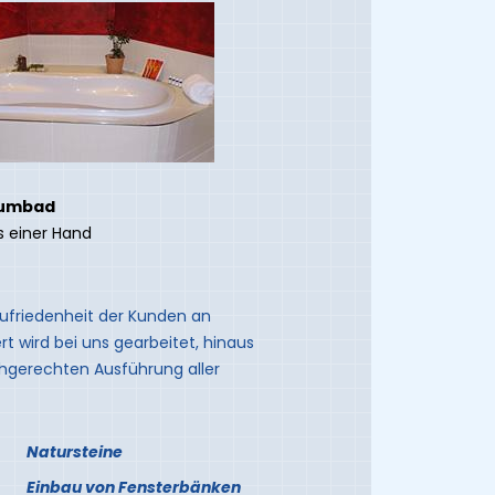
aumbad
s einer Hand
Zufriedenheit der Kunden an
rt wird bei uns gearbeitet, hinaus
hgerechten Ausführung aller
Natursteine
Einbau von Fensterbänken