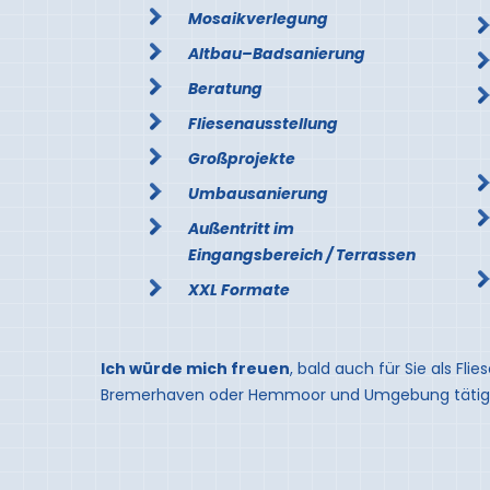
Mosaikverlegung
Altbau–Badsanierung
Beratung
Fliesenausstellung
Großprojekte
Umbausanierung
Außentritt im
Eingangsbereich / Terrassen
XXL Formate
Ich würde mich freuen
, bald auch für Sie als Fli
Bremerhaven oder Hemmoor und Umgebung tätig 