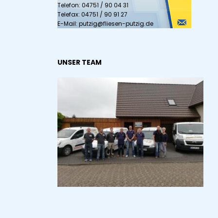
Telefon: 04751 / 90 04 31
Telefax: 04751 / 90 91 27
E-Mail: putzig@fliesen-putzig.de
UNSER TEAM